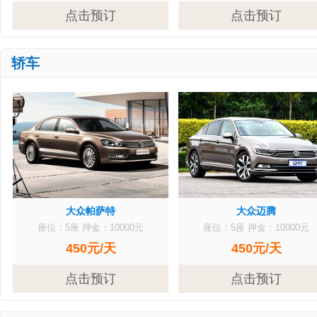
点击预订
点击预订
轿车
大众帕萨特
大众迈腾
座位：5座
押金：10000元
座位：5座
押金：10000元
450元/天
450元/天
点击预订
点击预订