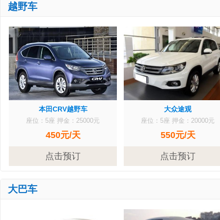
越野车
本田CRV越野车
大众途观
座位：5座
押金：25000元
座位：5座
押金：20000元
450元/天
550元/天
点击预订
点击预订
大巴车