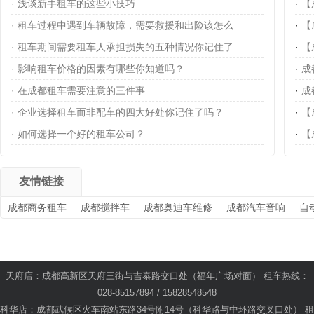
·
浅谈新手租车的这些小技巧
·
【
·
租车过程中遇到车辆故障，需要救援和出险该怎么
·
【
·
租车期间需要租车人承担损失的五种情况你记住了
·
【
·
影响租车价格的因素有哪些你知道吗？
·
成
·
在成都租车需要注意的三件事
·
成
·
企业选择租车而非配车的四大好处你记住了吗？
·
【
·
如何选择一个好的租车公司？
·
【
友情链接
成都商务租车
成都搅拌车
成都奥迪车维修
成都汽车音响
自
天府店：成都高新区天府三街与吉泰路交口处（福年广场对面） 租车热线：
028-85157894 / 15828548548
科华店：成都武候区火车南站东路34号附14号（科华路与中环路交叉口处） 租