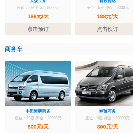
大众宝莱
新款捷达
座位：5座
押金：5000元
座位：5座
押金：5000元
188元/天
188元/天
点击预订
点击预订
商务车
丰田海狮商务
奔驰商务
座位：15座
押金：20000元
座位：9座
押金：20000元
800元/天
800元/天