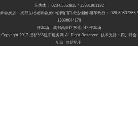
车热线： 028-85350915 / 13981901192
新会展店：成都世纪城新会展中心南门口成达佳园 租车热线： 028-89897365 /
13808044178
停车场：成都高新区东苑小区停车场
Copyright 2017 成都365租车服务网 All Right Reserved. 技术支持：
四川肆合
互动
网站地图