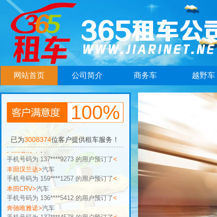
网站首页
公司简介
商务车
越野车
手机号码为 136****5412 的用户预订了
<
100%
奔驰唯雅诺>
汽车
手机号码为 137****4578 的用户预订了
<
丰田卡罗拉>
汽车
手机号码为 158****9176 的用户预订了
<
已为
3008374
位客户提供租车服务！
大众途观>
汽车
手机号码为 137****9273 的用户预订了
<
丰田汉兰达>
汽车
手机号码为 159****1257 的用户预订了
<
本田CRV>
汽车
手机号码为 136****5412 的用户预订了
<
奔驰唯雅诺>
汽车
手机号码为 137****4578 的用户预订了
<