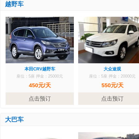
越野车
本田CRV越野车
大众途观
座位：5座
押金：25000元
座位：5座
押金：20000元
450元/天
550元/天
点击预订
点击预订
大巴车