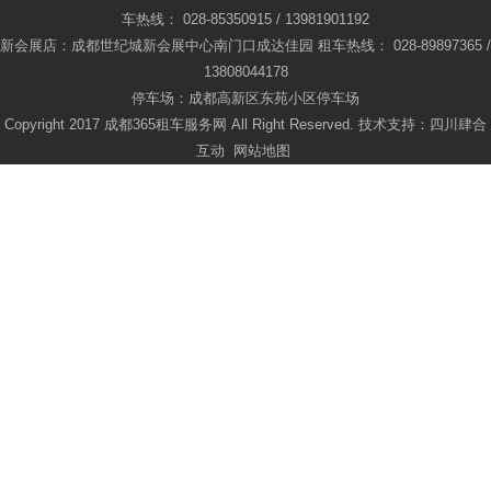
车热线： 028-85350915 / 13981901192
新会展店：成都世纪城新会展中心南门口成达佳园 租车热线： 028-89897365 /
13808044178
停车场：成都高新区东苑小区停车场
Copyright 2017 成都365租车服务网 All Right Reserved. 技术支持：
四川肆合
互动
网站地图