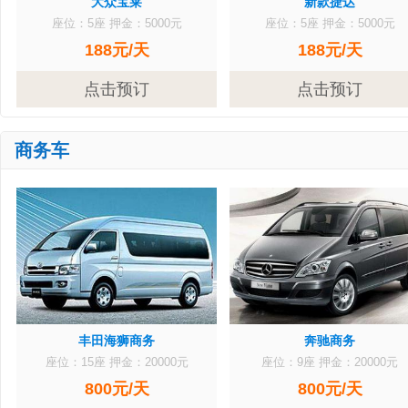
大众宝莱
新款捷达
座位：5座
押金：5000元
座位：5座
押金：5000元
188元/天
188元/天
点击预订
点击预订
商务车
丰田海狮商务
奔驰商务
座位：15座
押金：20000元
座位：9座
押金：20000元
800元/天
800元/天