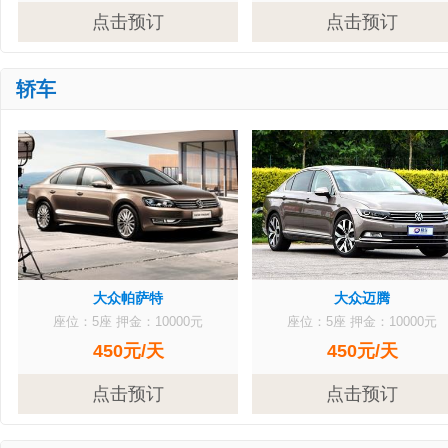
点击预订
点击预订
轿车
大众帕萨特
大众迈腾
座位：5座
押金：10000元
座位：5座
押金：10000元
450元/天
450元/天
点击预订
点击预订