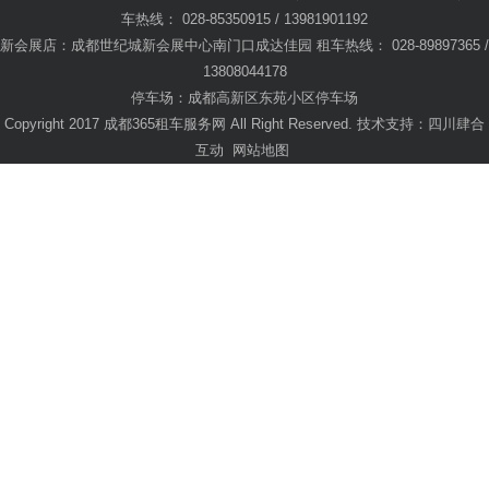
车热线： 028-85350915 / 13981901192
新会展店：成都世纪城新会展中心南门口成达佳园 租车热线： 028-89897365 /
13808044178
停车场：成都高新区东苑小区停车场
Copyright 2017 成都365租车服务网 All Right Reserved. 技术支持：
四川肆合
互动
网站地图