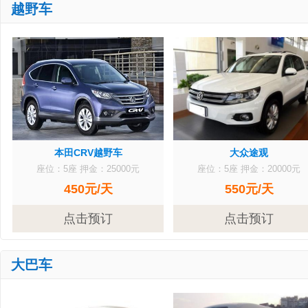
越野车
本田CRV越野车
大众途观
座位：5座
押金：25000元
座位：5座
押金：20000元
450元/天
550元/天
点击预订
点击预订
大巴车